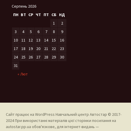
Серпень 2026
ПН
ВТ
СР
ЧТ
ПТ
СБ
НД
1
2
3
4
5
6
7
8
9
10
11
12
13
14
15
16
17
18
19
20
21
22
23
24
25
26
27
28
29
30
31
« Лют
Сайт працює на WordPress
Навчальний центр Автостар © 2017-
2024
При використанні матеріалів цієї сторінки посилання на
autostar.pp.ua
обов'язкове, для інтернет-видань —