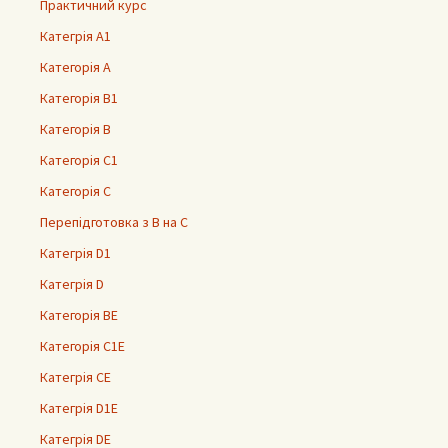
Практичний курс
Категрія А1
Категорія А
Категорія В1
Категорія В
Категорія С1
Категорія С
Перепідготовка з В на С
Категрія D1
Категрія D
Категорія ВЕ
Категорія С1Е
Категрія СЕ
Категрія D1E
Категрія DE