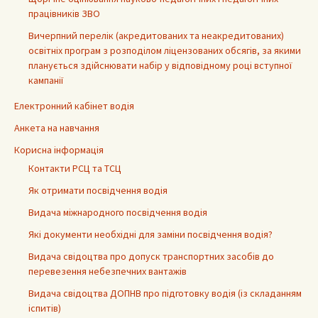
працівників ЗВО
Вичерпний перелік (акредитованих та неакредитованих)
освітніх програм з розподілом ліцензованих обсягів, за якими
планується здійснювати набір у відповідному році вступної
кампанії
Електронний кабінет водія
Анкета на навчання
Корисна інформація
Контакти РСЦ та ТСЦ
Як отримати посвідчення водія
Видача міжнародного посвідчення водія
Які документи необхідні для заміни посвідчення водія?
Видача свідоцтва про допуск транспортних засобів до
перевезення небезпечних вантажів
Видача свідоцтва ДОПНВ про підготовку водія (із складанням
іспитів)