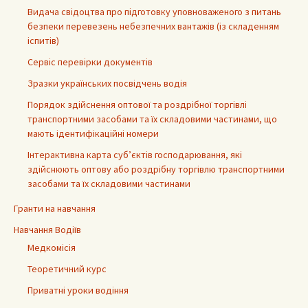
Видача свідоцтва про підготовку уповноваженого з питань
безпеки перевезень небезпечних вантажів (із складенням
іспитів)
Сервіс перевірки документів
Зразки українських посвідчень водія
Порядок здійснення оптової та роздрібної торгівлі
транспортними засобами та їх складовими частинами, що
мають ідентифікаційні номери
Інтерактивна карта суб’єктів господарювання, які
здійснюють оптову або роздрібну торгівлю транспортними
засобами та їх складовими частинами
Гранти на навчання
Навчання Водіїв
Медкомісія
Теоретичний курс
Приватні уроки водіння