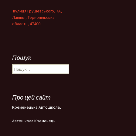
вулиця Грушевського, 7А,
Ланівці, Тернопільська
область, 47400
Пошук
Пошук:
Про цей сайт
Кременецька Автошкола,
Автошкола Кременець