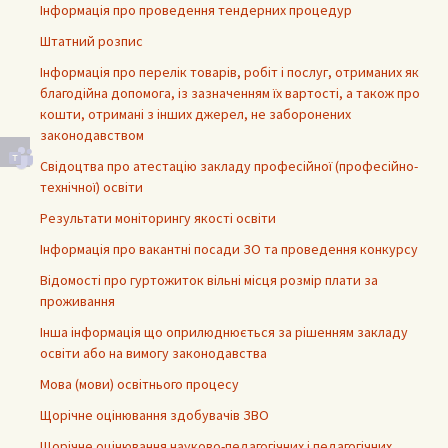
Інформація про проведення тендерних процедур
Штатний розпис
Інформація про перелік товарів, робіт і послуг, отриманих як
благодійна допомога, із зазначенням їх вартості, а також про
кошти, отримані з інших джерел, не заборонених
законодавством
Свідоцтва про атестацію закладу професійної (професійно-
технічної) освіти
Результати моніторингу якості освіти
Інформація про вакантні посади ЗО та проведення конкурсу
Відомості про гуртожиток вільні місця розмір плати за
проживання
Інша інформація що оприлюднюється за рішенням закладу
освіти або на вимогу законодавства
Мова (мови) освітнього процесу
Щорічне оцінювання здобувачів ЗВО
Щорічне оцінювання науково-педагогічних і педагогічних